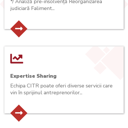
*/ Analiză pre-insolvență Reorganizarea
judiciară Faliment...
Expertise Sharing
Echipa CITR poate oferi diverse servicii care
vin în sprijinul antreprenorilor...