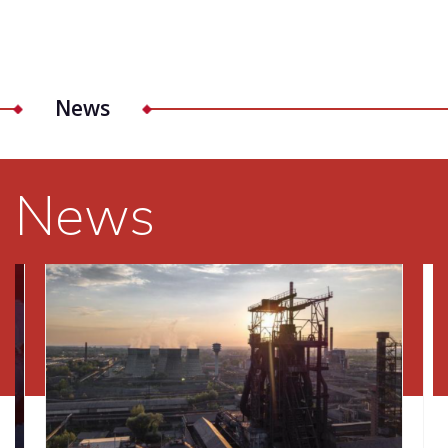
News
News