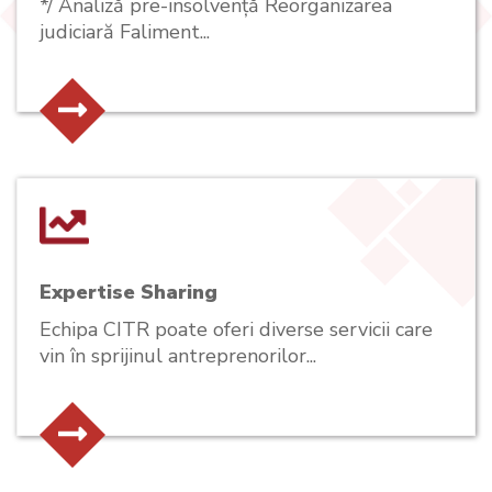
*/ Analiză pre-insolvență Reorganizarea
judiciară Faliment...
Expertise Sharing
Echipa CITR poate oferi diverse servicii care
vin în sprijinul antreprenorilor...