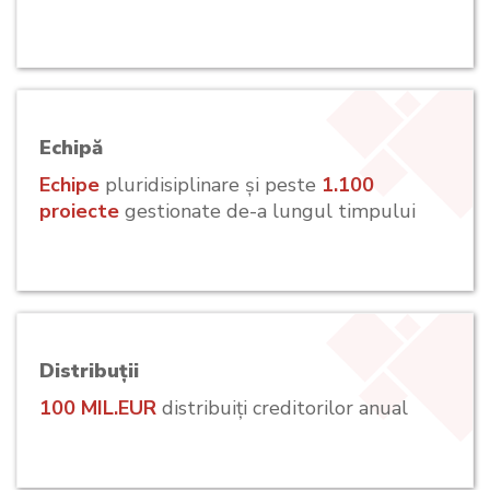
Echipă
Echipe
pluridisiplinare și peste
1.100
proiecte
gestionate de-a lungul timpului
Distribuții
100 MIL.EUR
distribuiți creditorilor anual