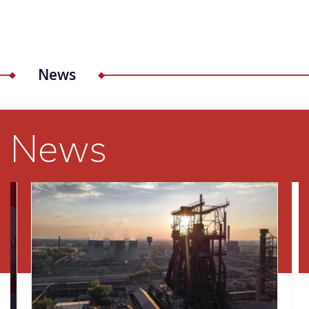
News
News