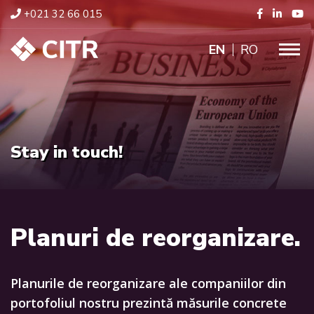
+021 32 66 015
ENGLISH
RO
Stay in touch!
Planuri de reorganizare.
Planurile de reorganizare ale companiilor din
portofoliul nostru prezintă măsurile concrete