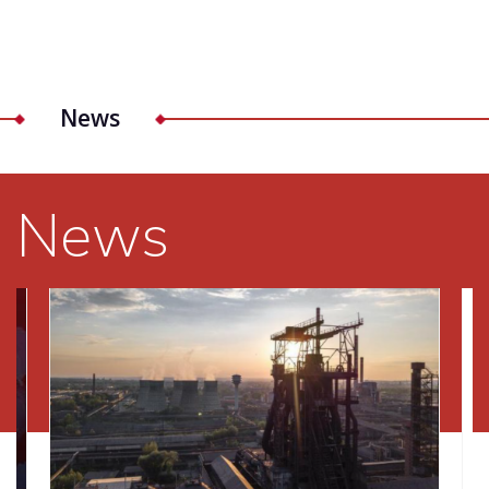
News
News