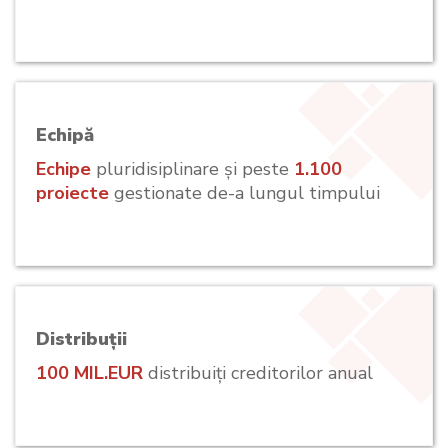
Echipă
Echipe
pluridisiplinare și peste
1.100
proiecte
gestionate de-a lungul timpului
Distribuții
100 MIL.EUR
distribuiți creditorilor anual