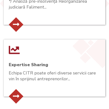
*/ Analiză pre-insolvență Reorganizarea
judiciară Faliment...
Expertise Sharing
Echipa CITR poate oferi diverse servicii care
vin în sprijinul antreprenorilor...