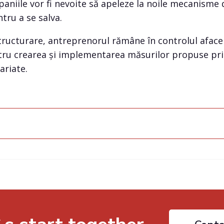
paniile vor fi nevoite să apeleze la noile mecanisme
ntru a se salva.
ructurare, antreprenorul rămâne în controlul afacerii
ntru crearea și implementarea măsurilor propuse pri
ariate.