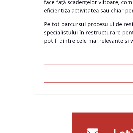
face față scadențelor viitoare, com
eficientiza activitatea sau chiar pe
Pe tot parcursul procesului de rest
specialistului în restructurare pe
pot fi dintre cele mai relevante și v