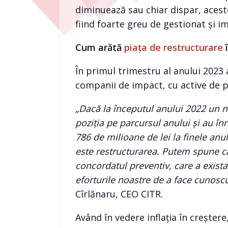
diminuează sau chiar dispar, acest
fiind foarte greu de gestionat și 
Cum arătă
piața de restructurare
î
În primul trimestru al anului 2023 
companii de impact, cu active de p
„Dacă la începutul anului 2022 un n
poziția pe parcursul anului și au înr
786 de milioane de lei la finele anu
este restructurarea. Putem spune c
concordatul preventiv, care a exista
eforturile noastre de a face cunosc
Cîrlănaru, CEO CITR.
Având în vedere inflația în creștere