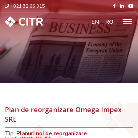
+021 32 66 015
ENGLISH
RO
Plan de reorganizare Omega Impex
SRL
Tip:
Planuri noi de reorganizare