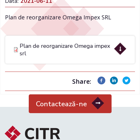
Dată:
2021-06-11
Plan de reorganizare Omega Impex SRL
Plan de reorganizare Omega impex
srl
Share:
Contactează-ne