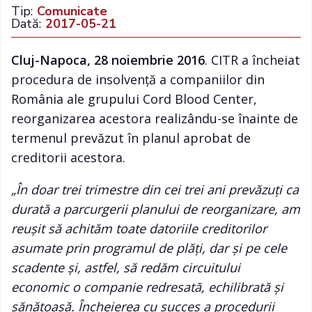
Tip:
Comunicate
Dată:
2017-05-21
Cluj-Napoca, 28 noiembrie 2016
. CITR a încheiat
procedura de insolvență a companiilor din
România ale grupului Cord Blood Center,
reorganizarea acestora realizându-se înainte de
termenul prevăzut în planul aprobat de
creditorii acestora.
„În doar trei trimestre din cei trei ani prevăzuți ca
durată a parcurgerii planului de reorganizare, am
reușit să achităm toate datoriile creditorilor
asumate prin programul de plăți, dar și pe cele
scadente și, astfel, să redăm circuitului
economic o companie redresată, echilibrată și
sănătoasă. Încheierea cu succes a procedurii