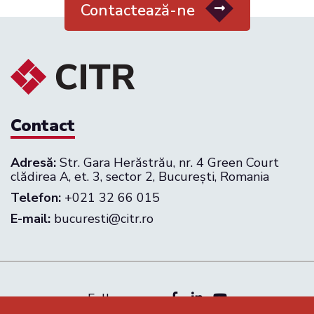
Contactează-ne
Contact
Adresă:
Str. Gara Herăstrău, nr. 4 Green Court
clădirea A, et. 3, sector 2, București, Romania
Telefon:
+021 32 66 015
E-mail:
bucuresti@citr.ro
Follow us on: