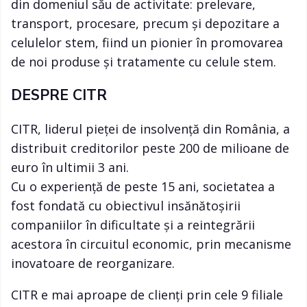
din domeniul său de activitate: prelevare,
transport, procesare, precum și depozitare a
celulelor stem, fiind un pionier în promovarea
de noi produse și tratamente cu celule stem.
DESPRE CITR
CITR, liderul pieței de insolvență din România, a
distribuit creditorilor peste 200 de milioane de
euro în ultimii 3 ani.
Cu o experiență de peste 15 ani, societatea a
fost fondată cu obiectivul insănătoșirii
companiilor în dificultate și a reintegrării
acestora în circuitul economic, prin mecanisme
inovatoare de reorganizare.
CITR e mai aproape de clienți prin cele 9 filiale