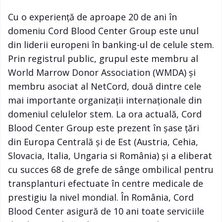
Cu o experiență de aproape 20 de ani în
domeniu Cord Blood Center Group este unul
din liderii europeni în banking-ul de celule stem.
Prin registrul public, grupul este membru al
World Marrow Donor Association (WMDA) și
membru asociat al NetCord, două dintre cele
mai importante organizații internaționale din
domeniul celulelor stem. La ora actuală, Cord
Blood Center Group este prezent în șase țări
din Europa Centrală și de Est (Austria, Cehia,
Slovacia, Italia, Ungaria si România) și a eliberat
cu succes 68 de grefe de sânge ombilical pentru
transplanturi efectuate în centre medicale de
prestigiu la nivel mondial. În România, Cord
Blood Center asigură de 10 ani toate serviciile