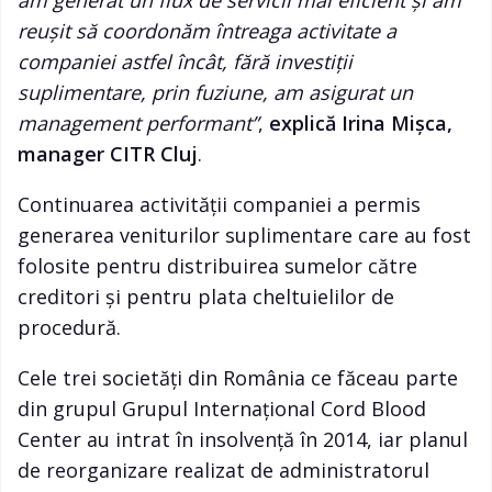
am generat un flux de servicii mai eficient și am
reușit să coordonăm întreaga activitate a
companiei astfel încât, fără investiții
suplimentare, prin fuziune, am asigurat un
management performant”
,
explică Irina Mișca,
manager CITR Cluj
.
Continuarea activității companiei a permis
generarea veniturilor suplimentare care au fost
folosite pentru distribuirea sumelor către
creditori şi pentru plata cheltuielilor de
procedură.
Cele trei societăți din România ce făceau parte
din grupul Grupul Internațional Cord Blood
Center au intrat în insolvență în 2014, iar planul
de reorganizare realizat de administratorul