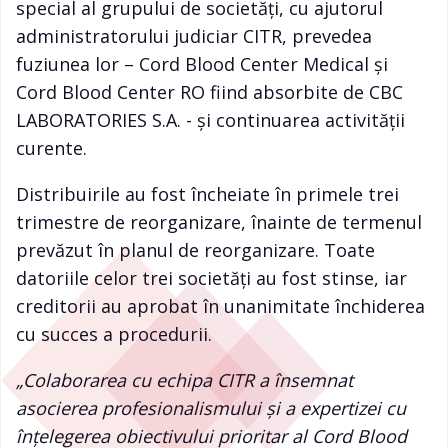
special al grupului de societăți, cu ajutorul
administratorului judiciar CITR, prevedea
fuziunea lor – Cord Blood Center Medical și
Cord Blood Center RO fiind absorbite de CBC
LABORATORIES S.A. - și continuarea activității
curente.
Distribuirile au fost încheiate în primele trei
trimestre de reorganizare, înainte de termenul
prevăzut în planul de reorganizare. Toate
datoriile celor trei societăți au fost stinse, iar
creditorii au aprobat în unanimitate închiderea
cu succes a procedurii.
„Colaborarea cu echipa CITR a însemnat
asocierea profesionalismului și a expertizei cu
înțelegerea obiectivului prioritar al Cord Blood