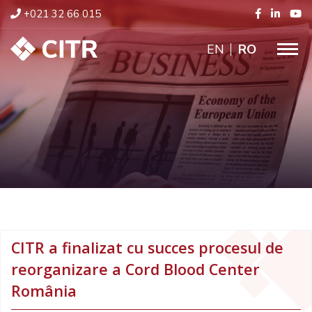
+021 32 66 015
ENGLISH
RO
CITR a finalizat cu succes procesul de
reorganizare a Cord Blood Center
România