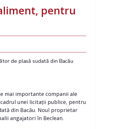
aliment, pentru
ător de plasă sudată din Bacău
le mai importante companii ale
cadrul unei licitații publice, pentru
dată din Bacău. Noul proprietar
lii angajatori în Beclean.