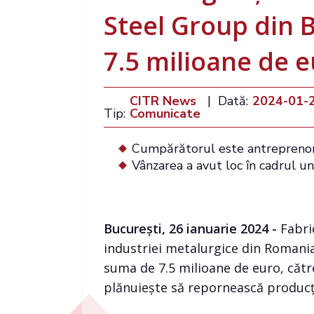
Steel Group din 
7.5 milioane de 
CITR News
|
Dată:
2024-01-
Tip:
Comunicate
Cumpărătorul este antreprenor
Vânzarea a avut loc în cadrul une
București, 26 ianuarie 2024 -
Fabri
industriei metalurgice din Romani
suma de 7.5 milioane de euro, căt
plănuiește să repornească producția