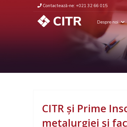
Contactează-ne:
+021 32 66 015
Despre noi
CITR și Prime Ins
metalurgiei și fa