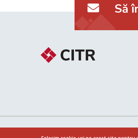
Să 
Follow us on:
Politi