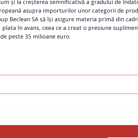
um și la creșterea semnificativă a gradului de îndat
ropeană asupra importurilor unor categorii de prod
oup Beclean SA să își asigure materia primă din cadru
plata în avans, ceea ce a creat o presiune supliment
de peste 35 milioane euro.