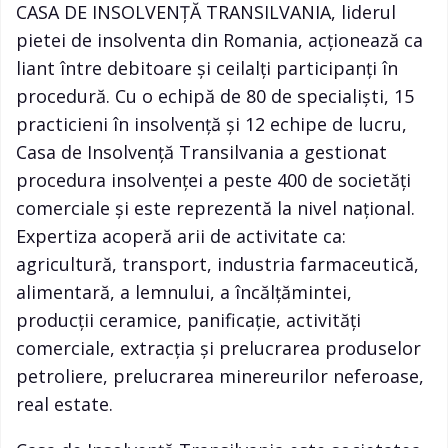
CASA DE INSOLVENȚĂ TRANSILVANIA, liderul
pietei de insolventa din Romania, acționează ca
liant între debitoare și ceilalți participanți în
procedură. Cu o echipă de 80 de specialiști, 15
practicieni în insolvență și 12 echipe de lucru,
Casa de Insolvență Transilvania a gestionat
procedura insolvenței a peste 400 de societăți
comerciale și este reprezentă la nivel național.
Expertiza acoperă arii de activitate ca:
agricultură, transport, industria farmaceutică,
alimentară, a lemnului, a încălțămintei,
producții ceramice, panificație, activități
comerciale, extracţia și prelucrarea produselor
petroliere, prelucrarea minereurilor neferoase,
real estate.