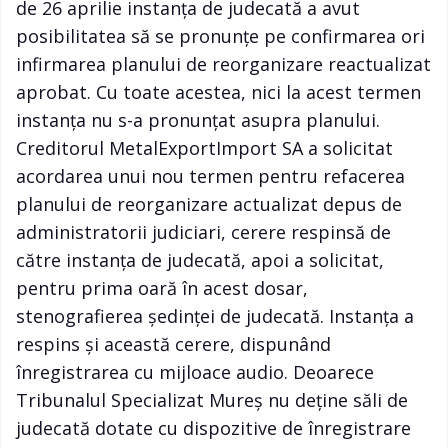
de 26 aprilie instanţa de judecată a avut
posibilitatea să se pronunţe pe confirmarea ori
infirmarea planului de reorganizare reactualizat
aprobat. Cu toate acestea, nici la acest termen
instanţa nu s-a pronunţat asupra planului.
Creditorul MetalExportImport SA a solicitat
acordarea unui nou termen pentru refacerea
planului de reorganizare actualizat depus de
administratorii judiciari, cerere respinsă de
către instanţa de judecată, apoi a solicitat,
pentru prima oară în acest dosar,
stenografierea şedinţei de judecată. Instanţa a
respins şi această cerere, dispunând
înregistrarea cu mijloace audio. Deoarece
Tribunalul Specializat Mureş nu deţine săli de
judecată dotate cu dispozitive de înregistrare