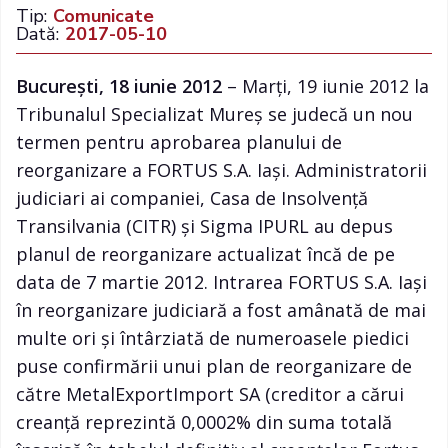
Tip:
Comunicate
Dată:
2017-05-10
București, 18 iunie 2012
– Marți, 19 iunie 2012 la
Tribunalul Specializat Mureș se judecă un nou
termen pentru aprobarea planului de
reorganizare a FORTUS S.A. Iași. Administratorii
judiciari ai companiei, Casa de Insolvenţă
Transilvania (CITR) şi Sigma IPURL au depus
planul de reorganizare actualizat încă de pe
data de 7 martie 2012. Intrarea FORTUS S.A. Iași
în reorganizare judiciară a fost amânată de mai
multe ori și întârziată de numeroasele piedici
puse confirmării unui plan de reorganizare de
către MetalExportImport SA (creditor a cărui
creanță reprezintă 0,0002% din suma totală