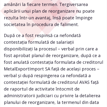
amânări la fiecare termen. Tergiversarea
aplicării unui plan de reorganizare nu poate
rezulta într-un avantaj, însă poate împinge
societatea în procedura de faliment.
După ce a fost respinsă ca nefondată
contestaţia formulată de salariaţii
disponibilizaţi la procesul – verbal prin care a
fost aprobat planul de reorganizare, după ce a
fost anulată contestaţia formulata de creditorul
MetalExportImport SA faţă de acelaşi proces –
verbal şi după respingerea ca nefondată a
contestaţiei formulată de creditorul AVAS faţă
de raportul de activitate întocmit de
administratorii judiciari cu privire la detalierea
planului de reorganizare, la termenul din data