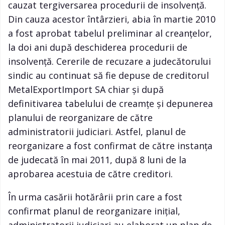
cauzat tergiversarea procedurii de insolvență.
Din cauza acestor întârzieri, abia în martie 2010
a fost aprobat tabelul preliminar al creanțelor,
la doi ani după deschiderea procedurii de
insolvență. Cererile de recuzare a judecătorului
sindic au continuat să fie depuse de creditorul
MetalExportImport SA chiar și după
definitivarea tabelului de creamțe și depunerea
planului de reorganizare de către
administratorii judiciari. Astfel, planul de
reorganizare a fost confirmat de către instanța
de judecată în mai 2011, după 8 luni de la
aprobarea acestuia de către creditori.
În urma casării hotărârii prin care a fost
confirmat planul de reorganizare iniţial,