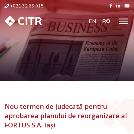
+021 32 66 015
ENGLISH
RO
Nou termen de judecată pentru
aprobarea planului de reorganizare al
FORTUS S.A. Iași