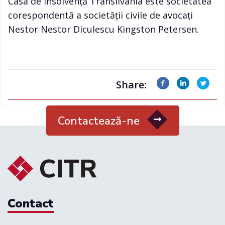
Casa de Insolvență Transilvania este societatea
corespondentă a societății civile de avocați
Nestor Nestor Diculescu Kingston Petersen.
Share:
Contactează-ne
Contact