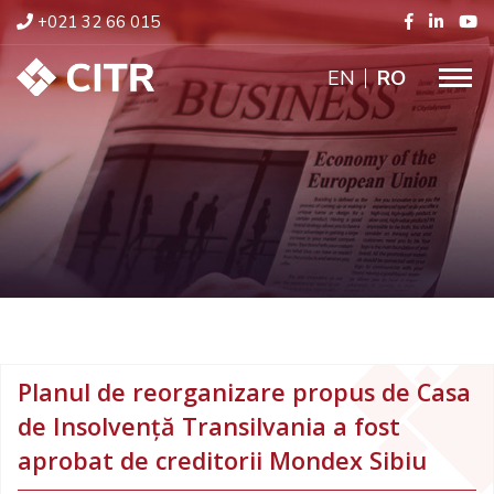
+021 32 66 015
ENGLISH
RO
Planul de reorganizare propus de Casa
de Insolvență Transilvania a fost
aprobat de creditorii Mondex Sibiu