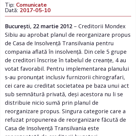
Tip:
Comunicate
Dată:
2017-05-10
București, 22 martie 2012
– Creditorii Mondex
Sibiu au aprobat planul de reorganizare propus
de Casa de Insolvență Transilvania pentru
compania aflată în insolvență. Din cele 5 grupe
de creditori înscrise în tabelul de creanțe, 4 au
votat favorabil. Pentru implementarea planului
s-au pronunțat inclusiv furnizorii chirografari,
cei care au creditat societatea pe baza unui act
sub semnătură privată, deși acestora nu li se
distribuie nicio sumă prin planul de
reorganizare propus. Singura categorie care a
refuzat propunerea de reorganizare făcută de
Casa de Insolvență Transilvania este