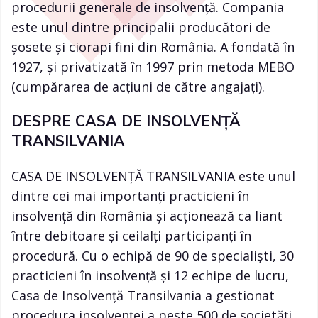
procedurii generale de insolvență. Compania
este unul dintre principalii producători de
șosete și ciorapi fini din România. A fondată în
1927, și privatizată în 1997 prin metoda MEBO
(cumpărarea de acțiuni de către angajați).
DESPRE CASA DE INSOLVENȚĂ
TRANSILVANIA
CASA DE INSOLVENȚĂ TRANSILVANIA este unul
dintre cei mai importanți practicieni în
insolvență din România și acționează ca liant
între debitoare și ceilalți participanți în
procedură. Cu o echipă de 90 de specialiști, 30
practicieni în insolvență și 12 echipe de lucru,
Casa de Insolvență Transilvania a gestionat
procedura insolvenței a peste 500 de societăți