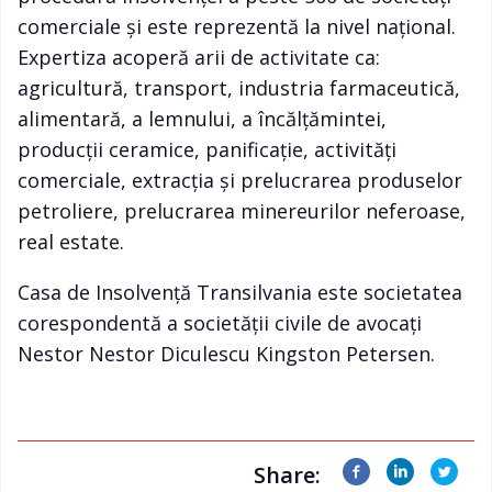
comerciale și este reprezentă la nivel național.
Expertiza acoperă arii de activitate ca:
agricultură, transport, industria farmaceutică,
alimentară, a lemnului, a încălțămintei,
producții ceramice, panificație, activități
comerciale, extracţia și prelucrarea produselor
petroliere, prelucrarea minereurilor neferoase,
real estate.
Casa de Insolvență Transilvania este societatea
corespondentă a societății civile de avocați
Nestor Nestor Diculescu Kingston Petersen.
Share: