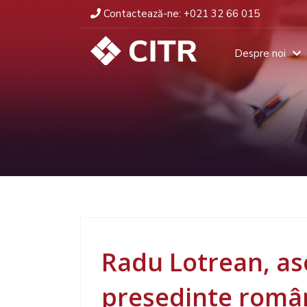
Contactează-ne:
+021 32 66 015
Despre noi
Radu Lotrean, as
președinte româ