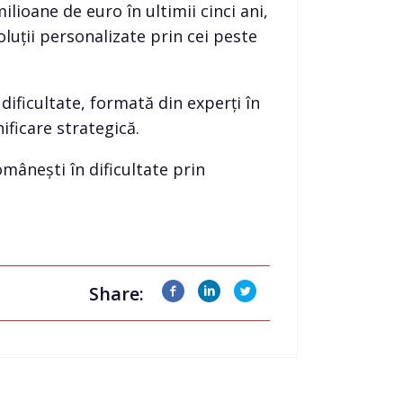
ilioane de euro în ultimii cinci ani,
oluții personalizate prin cei peste
ificultate, formată din experți în
ificare strategică.
ânești în dificultate prin
Share: