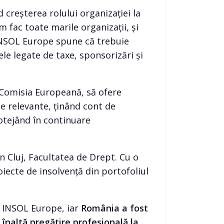
 creșterea rolului organizației la
fac toate marile organizații, și
 INSOL Europe spune că trebuie
cele legate de taxe, sponsorizări și
 Comisia Europeană, să ofere
e relevante, ținând cont de
otejând în continuare
n Cluj, Facultatea de Drept. Cu o
iecte de insolvență din portofoliul
l INSOL Europe, iar
România a fost
 înaltă pregătire profesională la