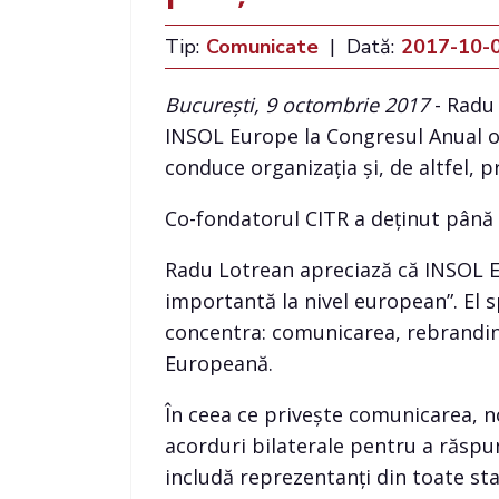
Tip:
Comunicate
|
Dată:
2017-10-
București, 9 octombrie 2017
- Radu 
INSOL Europe la Congresul Anual or
conduce organizația și, de altfel,
Co-fondatorul CITR a deținut până 
Radu Lotrean apreciază că INSOL E
importantă la nivel european”. El 
concentra: comunicarea, rebranding
Europeană.
În ceea ce privește comunicarea, no
acorduri bilaterale pentru a răsp
includă reprezentanți din toate sta