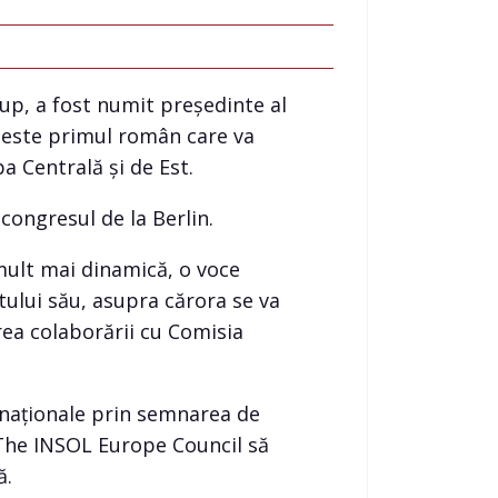
up, a fost numit președinte al
l este primul român care va
a Centrală și de Est.
congresul de la Berlin.
mult mai dinamică, o voce
tului său, asupra cărora se va
rea colaborării cu Comisia
e naționale prin semnarea de
 The INSOL Europe Council să
ă.