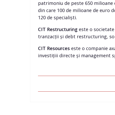
patrimoniu de peste 650 milioane 
din care 100 de milioane de euro doa
120 de specialiști.
CIT Restructuring
este o societate 
tranzacții și debt restructuring, s
CIT Resources
este o companie axat
investițiii directe și management s