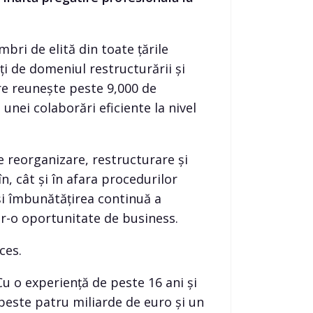
ri de elită din toate țările
ați de domeniul restructurării și
are reunește peste 9,000 de
nei colaborări eficiente la nivel
e reorganizare, restructurare și
n, cât și în afara procedurilor
și îmbunătățirea continuă a
ntr-o oportunitate de business.
ces.
 Cu o experiență de peste 16 ani și
peste patru miliarde de euro și un