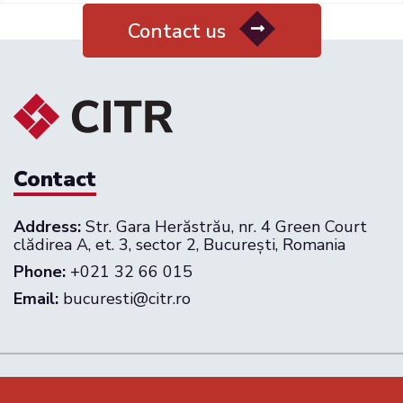
Contact us
Contact
Address:
Str. Gara Herăstrău, nr. 4 Green Court
clădirea A, et. 3, sector 2, București, Romania
Phone:
+021 32 66 015
Email:
bucuresti@citr.ro
Follow us on: